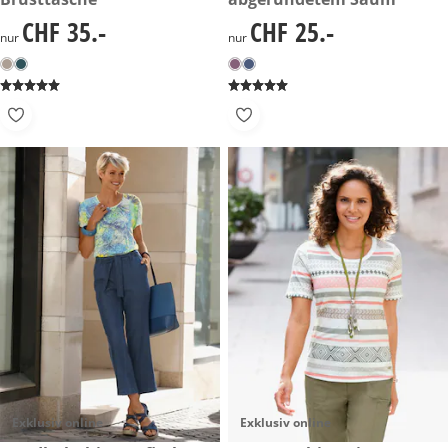
CHF 35.-
CHF 25.-
CHF 35.-
CHF 25.-
nur
nur
Exklusiv online
Exklusiv online