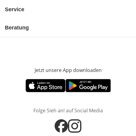
Service
Beratung
Jetzt unsere App downloaden
Öffnet in neue
Öffnet in neuem Fenster
Öffnet in neuem Fenster
Folge Sieh an! auf Social Media
Öffnet in neuem Fenster
Öffnet in neuem Fenster