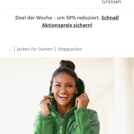
Grössen
Deal der Woche
–
um 50% reduziert.
Schnell
Aktionspreis sichern!
|
|
...
Jacken für Damen
Steppjacken