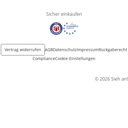
Sicher einkaufen
Öffnet in neuem Fenster
Öffnet in neuem Fenster
Vertrag widerrufen
AGB
Datenschutz
Impressum
Rückgaberecht
Compliance
Cookie-Einstellungen
© 2026 Sieh an!