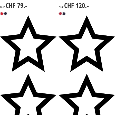
CHF 79.-
CHF 120.-
CHF 79.-
CHF 120.-
nur
nur