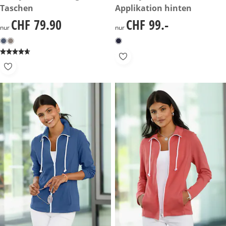
Taschen
Applikation hinten
CHF 79.90
CHF 99.-
CHF 79.90
CHF 99.-
nur
nur