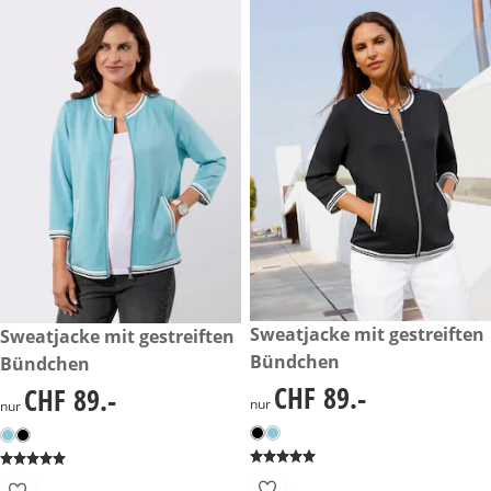
CHF 89.-
Sweatjacke mit gestreiften
CHF 89.-
Sweatjacke mit gestreiften
Bündchen
Bündchen
CHF 89.-
CHF 89.-
CHF 89.-
CHF 89.-
nur
nur