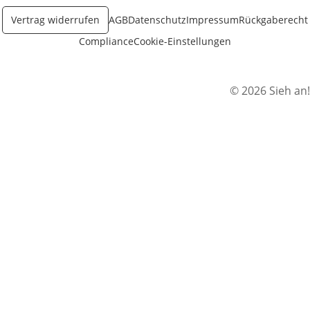
Vertrag widerrufen
AGB
Datenschutz
Impressum
Rückgaberecht
Compliance
Cookie-Einstellungen
© 2026 Sieh an!