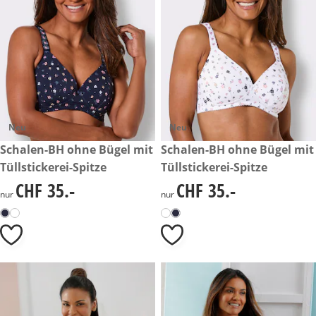
Neu
Neu
CHF 35.-
Schalen-BH ohne Bügel mit
CHF 35.-
Schalen-BH ohne Bügel mit
Tüllstickerei-Spitze
Tüllstickerei-Spitze
CHF 35.-
CHF 35.-
CHF 35.-
CHF 35.-
nur
nur