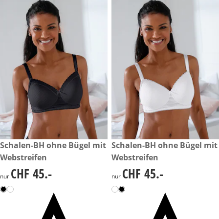
CHF 45.-
Schalen-BH ohne Bügel mit
CHF 45.-
Schalen-BH ohne Bügel mit
Webstreifen
Webstreifen
CHF 45.-
CHF 45.-
CHF 45.-
CHF 45.-
nur
nur