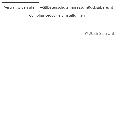
Vertrag widerrufen
AGB
Datenschutz
Impressum
Rückgaberecht
Compliance
Cookie-Einstellungen
© 2026 Sieh an!