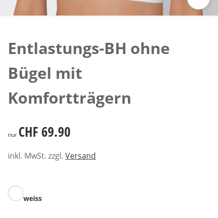
Zum Vergrössern auf das Bild klicken
Entlastungs-BH ohne
Bügel mit
Komfortträgern
CHF 69.90
CHF 69.90
nur
inkl. MwSt. zzgl.
Versand
weiss