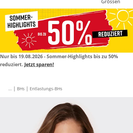
Grössen
Nur bis 19.08.2026 - Sommer-Highlights bis zu 50%
reduziert.
Jetzt sparen!
|
|
...
BHs
Entlastungs-BHs