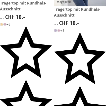
Megapreis
CHF 10.-
Trägertop mit Rundhals-
Ausschnitt
CHF 10.-
Trägertop mit Rundhals-
Ausschnitt
CHF 10.-
CHF 10.-
nur
CHF 10.-
CHF 10.-
+8
nur
+8