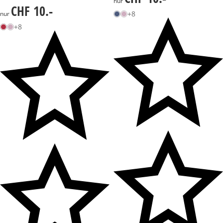
nur
CHF 10.-
CHF 10.-
+8
nur
+8