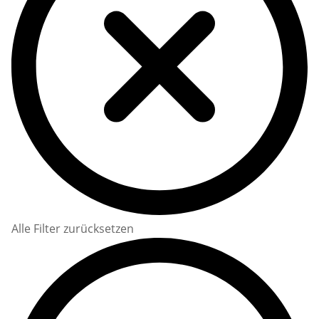
Alle Filter zurücksetzen