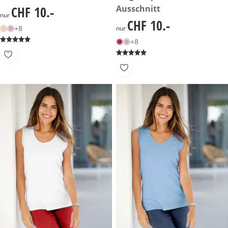
Ausschnitt
CHF 10.-
CHF 10.-
nur
CHF 10.-
CHF 10.-
+8
nur
+8