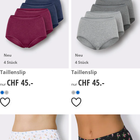
Neu
Neu
4 Stück
4 Stück
CHF 45.-
Taillenslip
CHF 45.-
Taillenslip
CHF 45.-
CHF 45.-
CHF 45.-
CHF 45.-
nur
nur