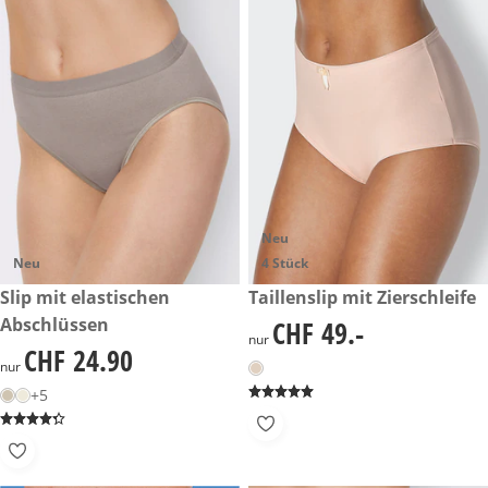
Neu
Neu
4 Stück
CHF 24.90
Slip mit elastischen
CHF 49.-
Taillenslip mit Zierschleife
Abschlüssen
CHF 49.-
CHF 49.-
nur
CHF 24.90
CHF 24.90
nur
+5