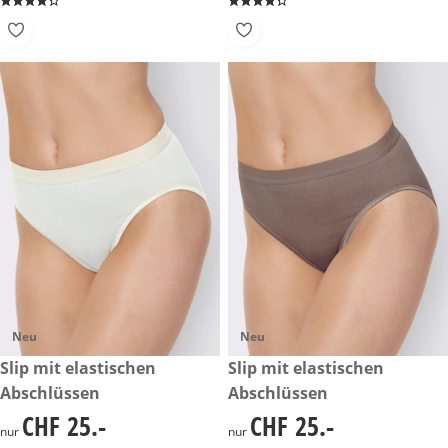
Neu
Neu
CHF 25.-
Slip mit elastischen
CHF 25.-
Slip mit elastischen
Abschlüssen
Abschlüssen
CHF 25.-
CHF 25.-
CHF 25.-
CHF 25.-
nur
nur