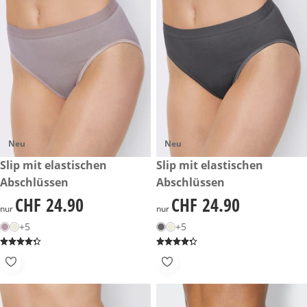
Neu
Neu
CHF 24.90
Slip mit elastischen
CHF 24.90
Slip mit elastischen
Abschlüssen
Abschlüssen
CHF 24.90
CHF 24.90
CHF 24.90
CHF 24.90
nur
nur
+5
+5