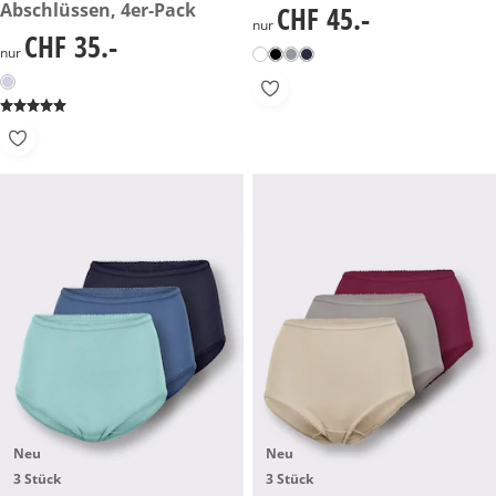
Abschlüssen, 4er-Pack
CHF 45.-
CHF 45.-
nur
CHF 35.-
CHF 35.-
nur
Neu
Neu
3 Stück
3 Stück