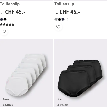
CHF 45.-
Taillenslip
CHF 45.-
Taillenslip
CHF 45.-
CHF 45.-
CHF 45.-
CHF 45.-
nur
nur
Neu
Neu
6 Stück
3 Stück