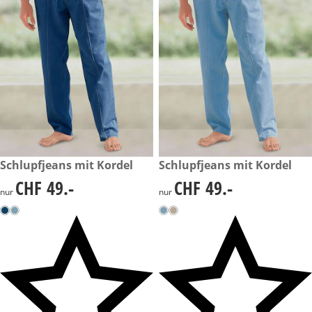
CHF 49.-
Schlupfjeans mit Kordel
CHF 49.-
Schlupfjeans mit Kordel
CHF 49.-
CHF 49.-
CHF 49.-
CHF 49.-
nur
nur