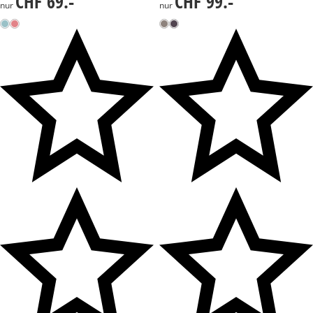
CHF 69.-
CHF 99.-
nur
nur