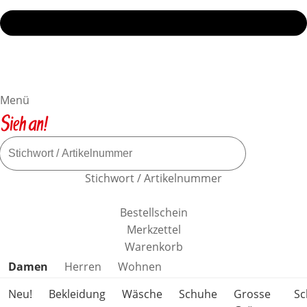
Menü
Stichwort / Artikelnummer
Bestellschein
Merkzettel
Warenkorb
Produktkategorien überspringen
Damen
Herren
Wohnen
Neu!
Bekleidung
Wäsche
Schuhe
Grosse
S