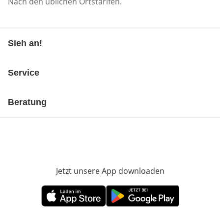
Nach den üblichen Ortstarifen.
Sieh an!
Service
Beratung
Jetzt unsere App downloaden
Öffnet in neue
Öffnet in neuem Fenster
Öffnet in neuem Fenster