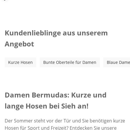
Kategorie-Empfehlungen überspringen
Kundenlieblinge aus unserem
Angebot
Kurze Hosen
Bunte Oberteile für Damen
Blaue Dame
Inspirationstext überspringen
Damen Bermudas: Kurze und
lange Hosen bei Sieh an!
Der Sommer steht vor der Tür und Sie benötigen kurze
Hosen für Sport und Freizeit? Entdecken Sie unsere