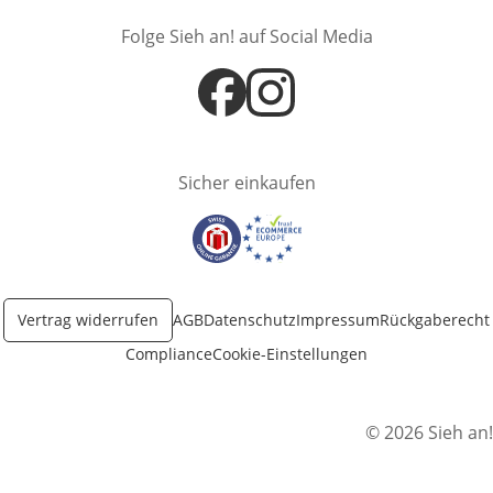
Folge Sieh an! auf Social Media
Öffnet in neuem Fenster
Öffnet in neuem Fenster
Sicher einkaufen
Öffnet in neuem Fenster
Öffnet in neuem Fenster
Vertrag widerrufen
AGB
Datenschutz
Impressum
Rückgaberecht
Compliance
Cookie-Einstellungen
© 2026 Sieh an!