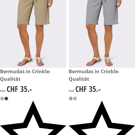
CHF 35.-
Bermudas in Crinkle-
CHF 35.-
Bermudas in Crinkle-
Qualität
Qualität
CHF 35.-
CHF 35.-
CHF 35.-
CHF 35.-
nur
nur