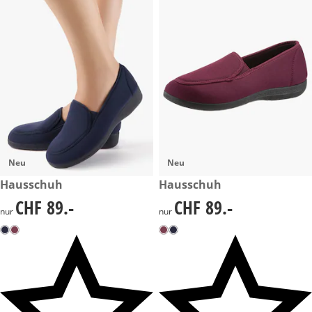
Neu
Neu
CHF 89.-
Hausschuh
CHF 89.-
Hausschuh
CHF 89.-
CHF 89.-
CHF 89.-
CHF 89.-
nur
nur