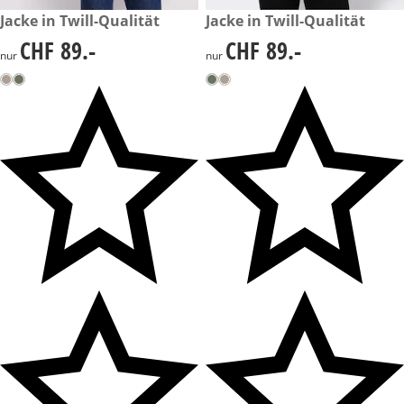
CHF 89.-
Jacke in Twill-Qualität
CHF 89.-
Jacke in Twill-Qualität
CHF 89.-
CHF 89.-
CHF 89.-
CHF 89.-
nur
nur