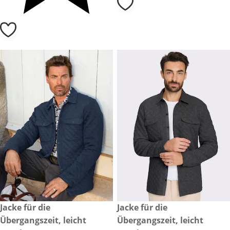
CHF 140.-
Jacke für die
CHF 140.-
Jacke für die
Übergangszeit, leicht
Übergangszeit, leicht