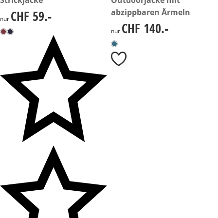
abzippbaren Ärmeln
CHF 59.-
CHF 59.-
nur
CHF 140.-
CHF 140.-
nur