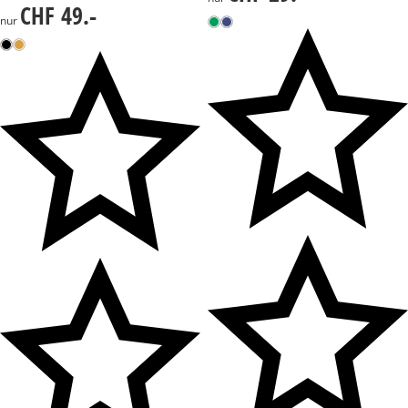
CHF 49.-
CHF 49.-
nur