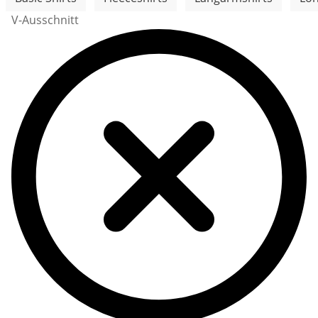
V-Ausschnitt