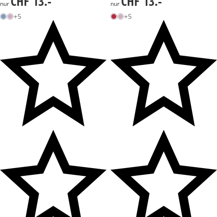
CHF 13.-
CHF 13.-
nur
nur
+5
+5