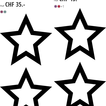
nur
CHF 35.-
CHF 35.-
nur
+1