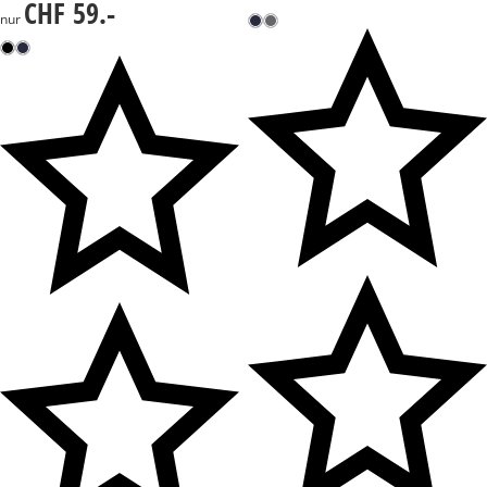
CHF 59.-
CHF 59.-
nur