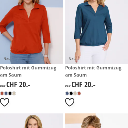
Neu
Neu
CHF 20.-
Poloshirt mit Gummizug
CHF 20.-
Poloshirt mit Gummizug
am Saum
am Saum
CHF 20.-
CHF 20.-
CHF 20.-
CHF 20.-
nur
nur