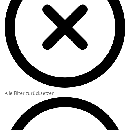
Alle Filter zurücksetzen