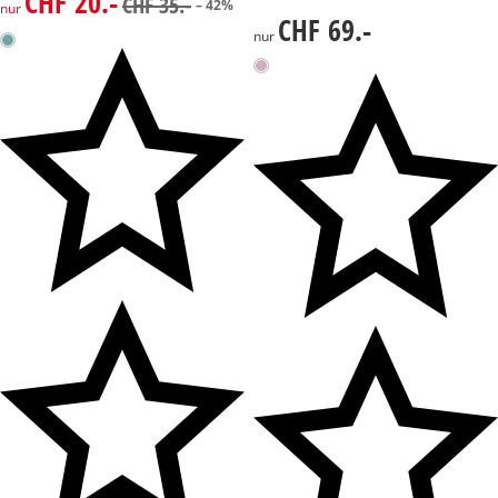
CHF 20.-
CHF 35.-
– 42%
nur
CHF 69.-
CHF 69.-
nur