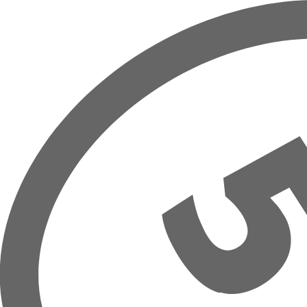
Zum Hauptinhalt springen