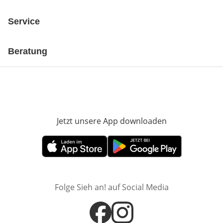
Service
Beratung
Jetzt unsere App downloaden
Öffnet in neue
Öffnet in neuem Fenster
Öffnet in neuem Fenster
Folge Sieh an! auf Social Media