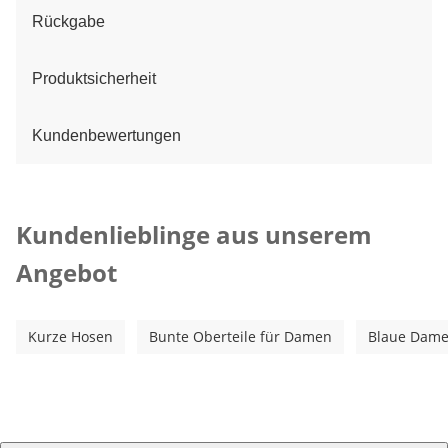
Rückgabe
Produktsicherheit
Kundenbewertungen
Kategorie-Empfehlungen überspringen
Kundenlieblinge aus unserem
Angebot
Kurze Hosen
Bunte Oberteile für Damen
Blaue Dame