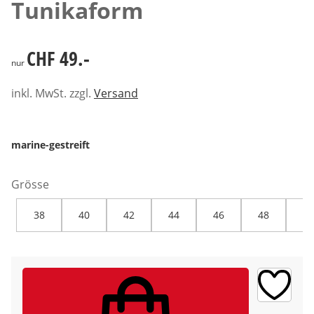
Tunikaform
CHF 49.-
CHF 49.-
nur
inkl. MwSt. zzgl.
Versand
marine-gestreift
Grösse
38
40
42
44
46
48
50