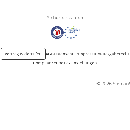
Öffnet in neuem Fenster
Öffnet in neuem Fenster
Sicher einkaufen
Öffnet in neuem Fenster
Öffnet in neuem Fenster
Vertrag widerrufen
AGB
Datenschutz
Impressum
Rückgaberecht
Compliance
Cookie-Einstellungen
© 2026 Sieh an!