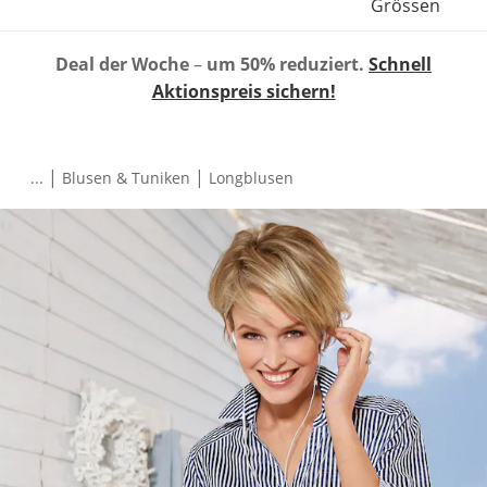
Grössen
Deal der Woche
–
um 50% reduziert.
Schnell
Aktionspreis sichern!
|
|
...
Blusen & Tuniken
Longblusen