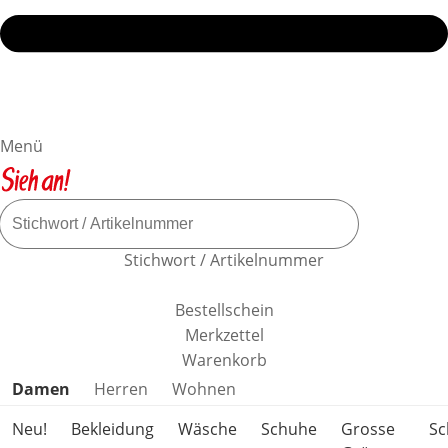
Menü
Stichwort / Artikelnummer
Bestellschein
Merkzettel
Warenkorb
Produktkategorien überspringen
Damen
Herren
Wohnen
Neu!
Bekleidung
Wäsche
Schuhe
Grosse
S