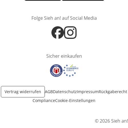
Öffnet in neuem Fenster
Öffnet in neuem Fenster
Folge Sieh an! auf Social Media
Öffnet in neuem Fenster
Öffnet in neuem Fenster
Sicher einkaufen
Öffnet in neuem Fenster
Öffnet in neuem Fenster
Vertrag widerrufen
AGB
Datenschutz
Impressum
Rückgaberecht
Compliance
Cookie-Einstellungen
© 2026 Sieh an!