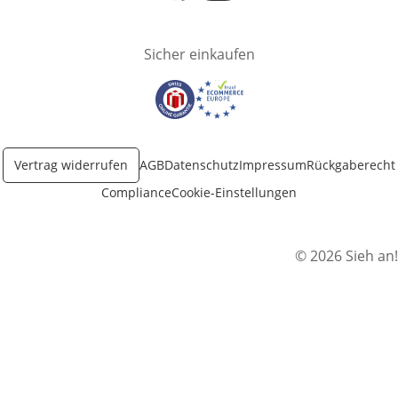
Öffnet in neuem Fenster
Öffnet in neuem Fenster
Sicher einkaufen
Öffnet in neuem Fenster
Öffnet in neuem Fenster
Vertrag widerrufen
AGB
Datenschutz
Impressum
Rückgaberecht
Compliance
Cookie-Einstellungen
© 2026 Sieh an!