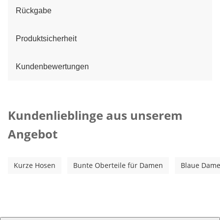
Rückgabe
Produktsicherheit
Kundenbewertungen
Kategorie-Empfehlungen überspringen
Kundenlieblinge aus unserem
Angebot
Kurze Hosen
Bunte Oberteile für Damen
Blaue Dame