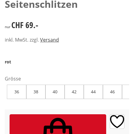
Seitenschlitzen
CHF 69.-
CHF 69.-
nur
inkl. MwSt. zzgl.
Versand
rot
Grösse
36
38
40
42
44
46
48