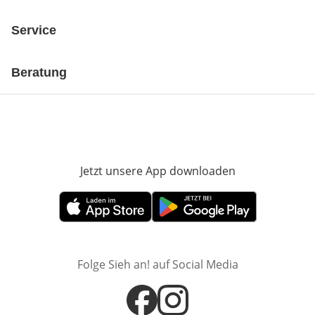
Service
Beratung
Jetzt unsere App downloaden
Öffnet in neue
Öffnet in neuem Fenster
Öffnet in neuem Fenster
Folge Sieh an! auf Social Media