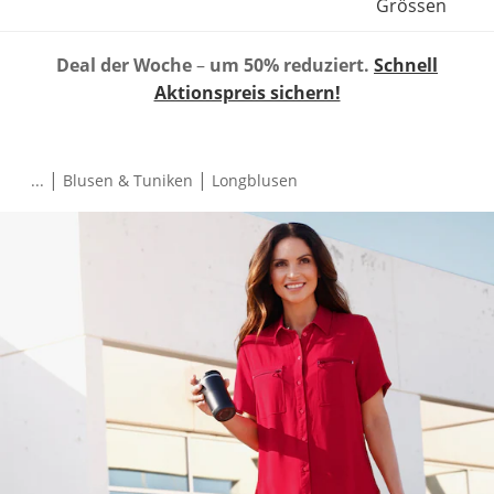
Grössen
Deal der Woche
–
um 50% reduziert.
Schnell
Aktionspreis sichern!
|
|
...
Blusen & Tuniken
Longblusen