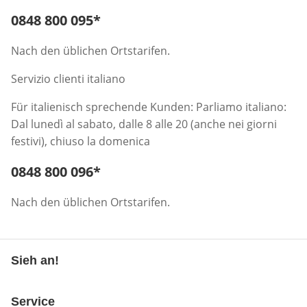
Telefonnummer:
0848 800 095
*
Öffnet Telefon-Client
Nach den üblichen Ortstarifen.
Servizio clienti italiano
Für italienisch sprechende Kunden: Parliamo italiano:
Dal lunedì al sabato, dalle 8 alle 20 (anche nei giorni
festivi), chiuso la domenica
Telefonnummer:
0848 800 096
*
Öffnet Telefon-Client
Nach den üblichen Ortstarifen.
Sieh an!
Service