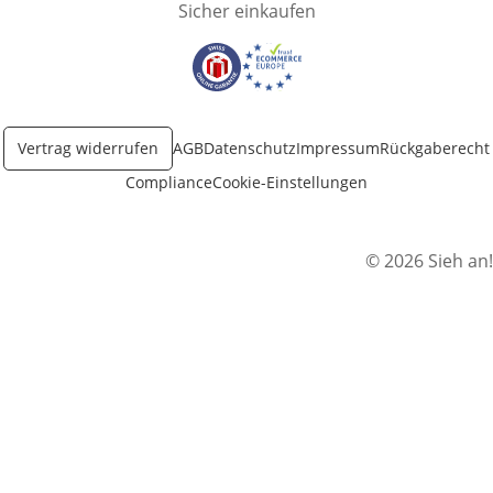
Sicher einkaufen
Öffnet in neuem Fenster
Öffnet in neuem Fenster
Vertrag widerrufen
AGB
Datenschutz
Impressum
Rückgaberecht
Compliance
Cookie-Einstellungen
© 2026 Sieh an!