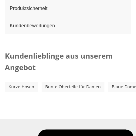
Produktsicherheit
Kundenbewertungen
Kategorie-Empfehlungen überspringen
Kundenlieblinge aus unserem
Angebot
Kurze Hosen
Bunte Oberteile für Damen
Blaue Dame