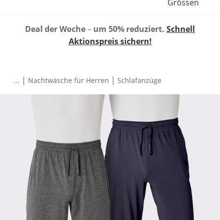
Grössen
Deal der Woche
–
um 50% reduziert.
Schnell
Aktionspreis sichern!
|
|
...
Nachtwäsche für Herren
Schlafanzüge