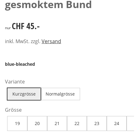
gesmoktem Bund
CHF 45.-
CHF 45.-
nur
inkl. MwSt. zzgl.
Versand
blue-bleached
Variante
Kurzgrösse
Normalgrösse
Grösse
19
20
21
22
23
24
25