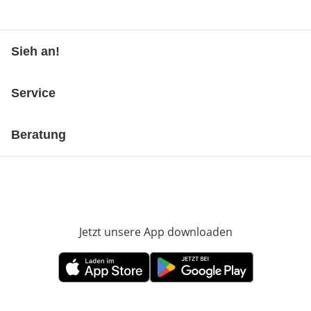
Sieh an!
Service
Beratung
Jetzt unsere App downloaden
Öffnet in neue
Öffnet in neuem Fenster
Öffnet in neuem Fenster