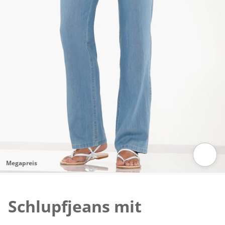
Megapreis
Zum Vergrössern auf das Bild klicken
Schlupfjeans mit