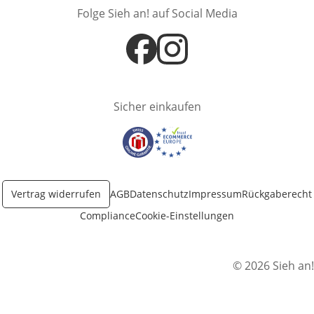
Folge Sieh an! auf Social Media
Öffnet in neuem Fenster
Öffnet in neuem Fenster
Sicher einkaufen
Öffnet in neuem Fenster
Öffnet in neuem Fenster
Vertrag widerrufen
AGB
Datenschutz
Impressum
Rückgaberecht
Compliance
Cookie-Einstellungen
© 2026 Sieh an!