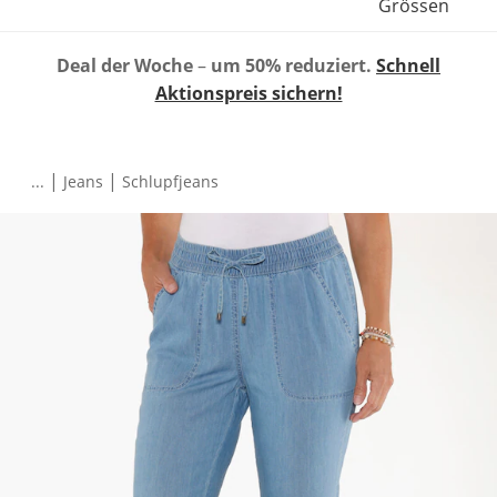
Grössen
Deal der Woche
–
um 50% reduziert.
Schnell
Aktionspreis sichern!
|
|
...
Jeans
Schlupfjeans