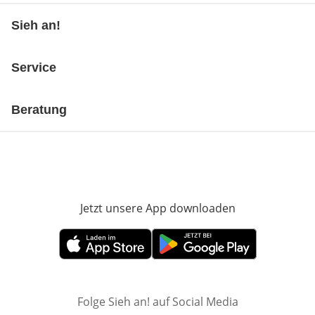
Sieh an!
Service
Beratung
Jetzt unsere App downloaden
Öffnet in neue
Öffnet in neuem Fenster
Öffnet in neuem Fenster
Folge Sieh an! auf Social Media