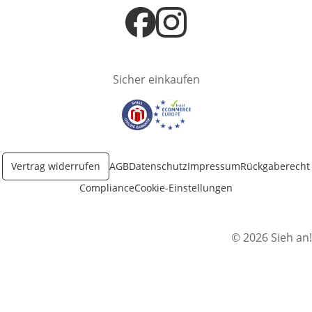
Öffnet in neuem Fenster
Öffnet in neuem Fenster
Sicher einkaufen
Öffnet in neuem Fenster
Öffnet in neuem Fenster
Vertrag widerrufen
AGB
Datenschutz
Impressum
Rückgaberecht
Compliance
Cookie-Einstellungen
© 2026 Sieh an!