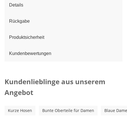
Details
Rückgabe
Produktsicherheit
Kundenbewertungen
Kategorie-Empfehlungen überspringen
Kundenlieblinge aus unserem
Angebot
Kurze Hosen
Bunte Oberteile für Damen
Blaue Dame