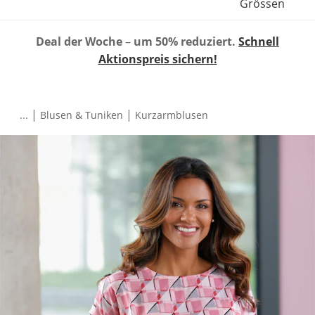
Grössen
Deal der Woche
–
um 50% reduziert.
Schnell
Aktionspreis sichern!
|
|
...
Blusen & Tuniken
Kurzarmblusen