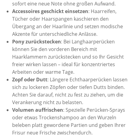
sofort eine neue Note ohne großen Aufwand.
Accessoires geschickt einsetzen
: Haarreifen,
Tücher oder Haarspangen kaschieren den
Übergang an der Haarlinie und setzen modische
Akzente für unterschiedliche Anlässe.
Pony zurückstecken
: Bei Langhaarperücken
können Sie den vorderen Bereich mit
Haarklammern zurückstecken und so Ihr Gesicht
freier wirken lassen – ideal für konzentriertes
Arbeiten oder warme Tage.
Zopf oder Dutt
: Längere Echthaarperücken lassen
sich zu lockeren Zöpfen oder tiefen Dutts binden.
Achten Sie darauf, nicht zu fest zu ziehen, um die
Verankerung nicht zu belasten.
Volumen auffrischen
: Spezielle Perücken-Sprays
oder etwas Trockenshampoo an den Wurzeln
beleben platt gewordene Partien und geben Ihrer
Frisur neue Frische zwischendurch.