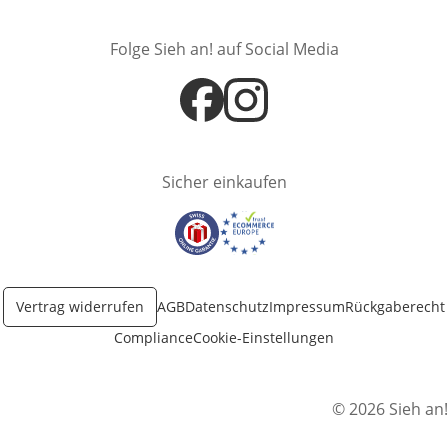
Folge Sieh an! auf Social Media
Öffnet in neuem Fenster
Öffnet in neuem Fenster
Sicher einkaufen
Öffnet in neuem Fenster
Öffnet in neuem Fenster
Vertrag widerrufen
AGB
Datenschutz
Impressum
Rückgaberecht
Compliance
Cookie-Einstellungen
© 2026 Sieh an!