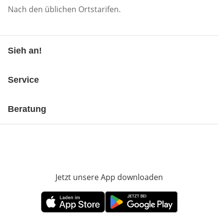
Nach den üblichen Ortstarifen.
Sieh an!
Service
Beratung
Jetzt unsere App downloaden
Öffnet in neue
Öffnet in neuem Fenster
Öffnet in neuem Fenster