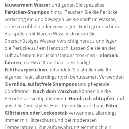
lauwarmem Wasser
und geben Sie spezielles
Perücken-Shampoo
hinzu. Tauchen Sie die Perücke
vorsichtig ein und bewegen Sie sie sanft im Wasser,
ohne zu rubbeln oder zu wringen. Nach gründlichem
Ausspülen mit klarem Wasser drücken Sie
überschüssiges Wasser vorsichtig heraus und legen
die Perücke auf ein Handtuch. Lassen Sie sie an der
Luft auf einem Perückenständer trocknen –
niemals
föhnen,
da Hitze Kunsthaar beschädigt.
Echthaarperücken
behandeln Sie ähnlich wie Ihr
eigenes Haar, allerdings noch behutsamer. Verwenden
Sie
milde, sulfatfreie Shampoos
und pflegende
Conditioner.
Nach dem Waschen
können Sie die
Perücke vorsichtig mit einem
Handtuch abtupfen
und
anschließend stylen. Hier dürfen Sie durchaus
Föhn,
Glätteisen oder Lockenstab
verwenden, allerdings
immer mit Hitzeschutz und bei moderaten
Temperaturen. Zur Aufbewahrung eignet sich ein