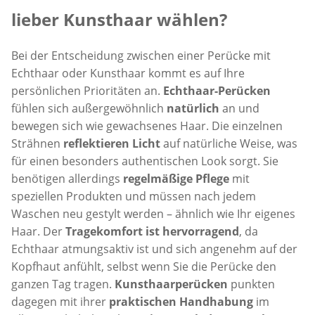
lieber Kunsthaar wählen?
Bei der Entscheidung zwischen einer Perücke mit
Echthaar oder Kunsthaar kommt es auf Ihre
persönlichen Prioritäten an.
Echthaar-Perücken
fühlen sich außergewöhnlich
natürlich
an und
bewegen sich wie gewachsenes Haar. Die einzelnen
Strähnen
reflektieren Licht
auf natürliche Weise, was
für einen besonders authentischen Look sorgt. Sie
benötigen allerdings
regelmäßige Pflege
mit
speziellen Produkten und müssen nach jedem
Waschen neu gestylt werden – ähnlich wie Ihr eigenes
Haar. Der
Tragekomfort ist hervorragend
, da
Echthaar atmungsaktiv ist und sich angenehm auf der
Kopfhaut anfühlt, selbst wenn Sie die Perücke den
ganzen Tag tragen.
Kunsthaarperücken
punkten
dagegen mit ihrer
praktischen Handhabung
im