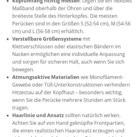
Kopfumfang richtig messen
: Legen Sie ein flexibles
Maßband oberhalb der Ohren und über die
breiteste Stelle des Hinterkopfes. Die meisten
Perücken sind in den Größen S (52-54 cm), M (54-56
cm) und L (56-58 cm) erhältlich.
Verstellbare Größensysteme
mit
Klettverschlüssen oder elastischen Bändern im
Nacken ermöglichen eine individuelle Anpassung
und sorgen für sicheren Halt, auch wenn Sie sich
bewegen.
Atmungsaktive Materialien
wie Monofilament-
Gewebe oder Tüll-Unterkonstruktionen verhindern
Hitzestau auf der Kopfhaut – besonders wichtig,
wenn Sie die Perücke mehrere Stunden am Stück
tragen.
Haarlinie und Ansatz
sollten natürlich wirken.
Achten Sie auf von Hand geknüpfte Frontpartien,
die einen realistischen Haaransatz erzeugen und