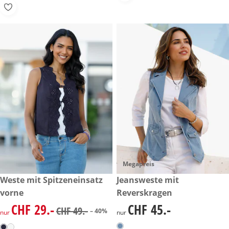
Megapreis
reduzierter Preis CHF 29.-, vorheriger Preis: CHF 49.-
Weste mit Spitzeneinsatz
CHF 45.-
Jeansweste mit
-40%
vorne
Reverskragen
CHF 29.-
CHF 45.-
reduzierter Preis CHF 29.-, vorheriger Preis: CHF 49.-
CHF 45.-
CHF 49.-
– 40%
nur
nur