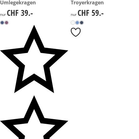
Umlegekragen
Troyerkragen
CHF 39.-
CHF 59.-
CHF 39.-
CHF 59.-
nur
nur