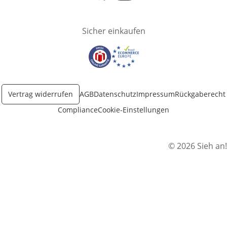
Öffnet in neuem Fenster
Öffnet in neuem Fenster
Sicher einkaufen
Öffnet in neuem Fenster
Öffnet in neuem Fenster
Vertrag widerrufen
AGB
Datenschutz
Impressum
Rückgaberecht
Compliance
Cookie-Einstellungen
© 2026 Sieh an!