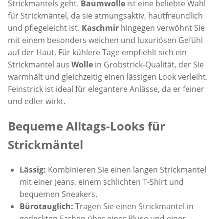
Strickmantels geht.
Baumwolle
ist eine beliebte Wahl
für Strickmäntel, da sie atmungsaktiv, hautfreundlich
und pflegeleicht ist.
Kaschmir
hingegen verwöhnt Sie
mit einem besonders weichen und luxuriösen Gefühl
auf der Haut. Für kühlere Tage empfiehlt sich ein
Strickmantel aus
Wolle
in Grobstrick-Qualität, der Sie
warmhält und gleichzeitig einen lässigen Look verleiht.
Feinstrick ist ideal für elegantere Anlässe, da er feiner
und edler wirkt.
Bequeme Alltags-Looks für
Strickmäntel
Lässig:
Kombinieren Sie einen langen Strickmantel
mit einer Jeans, einem schlichten T-Shirt und
bequemen Sneakers.
Bürotauglich:
Tragen Sie einen Strickmantel in
gedeckten Farben über einer Bluse und einer