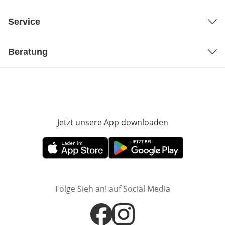
Service
Beratung
Jetzt unsere App downloaden
Öffnet in neue
Öffnet in neuem Fenster
Öffnet in neuem Fenster
Folge Sieh an! auf Social Media