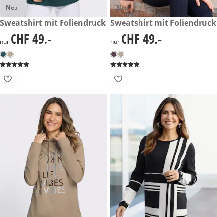
Neu
Neu
CHF 49.-
Sweatshirt mit Foliendruck
CHF 49.-
Sweatshirt mit Foliendruck
CHF 49.-
CHF 49.-
CHF 49.-
CHF 49.-
nur
nur