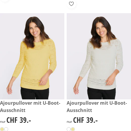
CHF 39.-
Ajourpullover mit U-Boot-
CHF 39.-
Ajourpullover mit U-Boot-
Ausschnitt
Ausschnitt
CHF 39.-
CHF 39.-
CHF 39.-
CHF 39.-
nur
nur