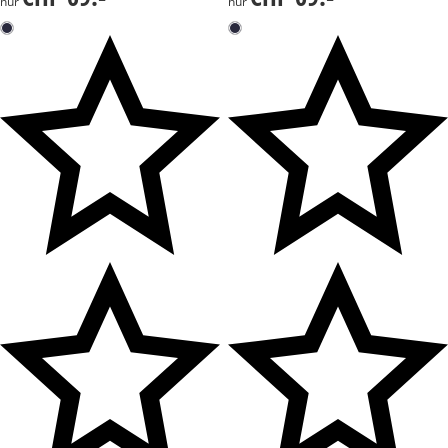
nur
nur