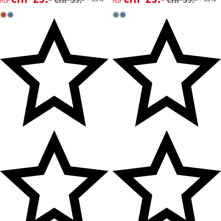
nur
nur