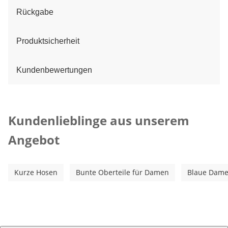
Rückgabe
Produktsicherheit
Kundenbewertungen
Kategorie-Empfehlungen überspringen
Kundenlieblinge aus unserem
Angebot
Kurze Hosen
Bunte Oberteile für Damen
Blaue Dame