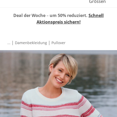
Grössen
Deal der Woche
–
um 50% reduziert.
Schnell
Aktionspreis sichern!
|
|
...
Damenbekleidung
Pullover