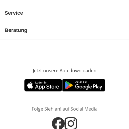
Service
Beratung
Jetzt unsere App downloaden
Öffnet in neue
Öffnet in neuem Fenster
Öffnet in neuem Fenster
Folge Sieh an! auf Social Media