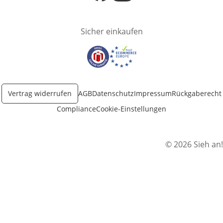
Öffnet in neuem Fenster
Öffnet in neuem Fenster
Sicher einkaufen
Öffnet in neuem Fenster
Öffnet in neuem Fenster
Vertrag widerrufen
AGB
Datenschutz
Impressum
Rückgaberecht
Compliance
Cookie-Einstellungen
© 2026 Sieh an!