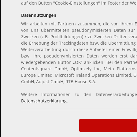
auf den Button "Cookie-Einstellungen" im Footer der Web
Datennutzungen
Wir arbeiten mit Partnern zusammen, die von Ihrem E
von uns übermittelten pseudonymisierten Daten zu
Zwecken (z.B. Profilbildungen) / zu Zwecken Dritter ver
die Erhebung der Trackingdaten bzw. die Übermittlung
Weiterverarbeitung durch diese Anbieter einer Einwil
bzw. ihre pseudonymisierten Daten werden erst da
wiedergebenden Button „OK” anklicken. Bei den Partn
Contentsquare GmbH, Optimzely Inc, Meta Platforms I
Europe Limited, Microsoft Ireland Operations Limited, O
GmbH, Adjust GmbH, RTB House S.A.
Weitere Informationen zu den Datenverarbeitung
Datenschutzerklärung
.