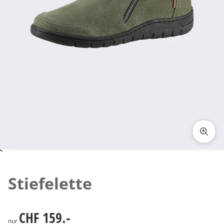
Zum Vergrössern auf das Bild klicken
Stiefelette
CHF 159.-
CHF 159.-
nur