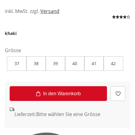
inkl. MwSt. zzgl.
Versand
khaki
Grösse
37
38
39
40
41
42
In den Warenkorb
Lieferzeit:
Bitte wählen Sie eine Grösse