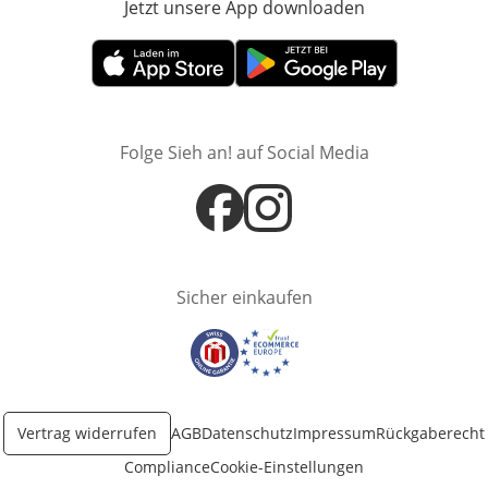
Jetzt unsere App downloaden
Öffnet in neue
Öffnet in neuem Fenster
Öffnet in neuem Fenster
Folge Sieh an! auf Social Media
Öffnet in neuem Fenster
Öffnet in neuem Fenster
Sicher einkaufen
Öffnet in neuem Fenster
Öffnet in neuem Fenster
Vertrag widerrufen
AGB
Datenschutz
Impressum
Rückgaberecht
Compliance
Cookie-Einstellungen