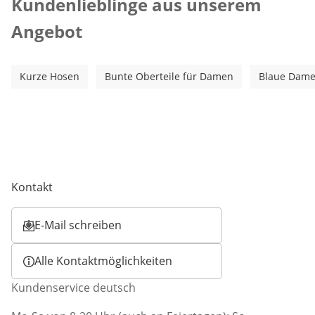
Kundenlieblinge aus unserem
Angebot
Kurze Hosen
Bunte Oberteile für Damen
Blaue Dame
Kontakt
E-Mail schreiben
Öffnet E-Mail-Client
Alle Kontaktmöglichkeiten
Kundenservice deutsch