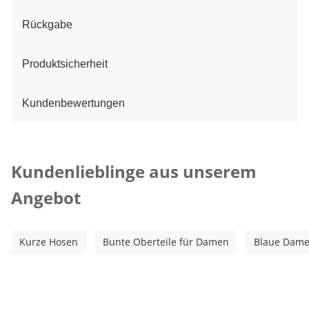
Rückgabe
Produktsicherheit
Kundenbewertungen
Kategorie-Empfehlungen überspringen
Kundenlieblinge aus unserem
Angebot
Kurze Hosen
Bunte Oberteile für Damen
Blaue Dame