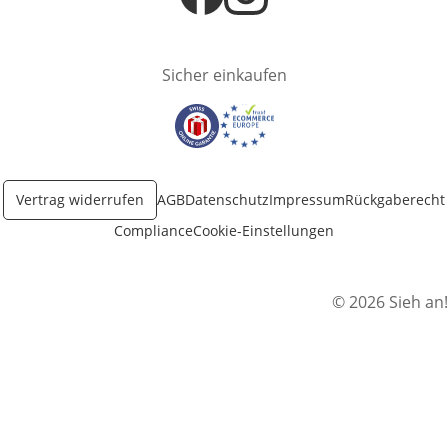
Öffnet in neuem Fenster
Öffnet in neuem Fenster
Sicher einkaufen
Öffnet in neuem Fenster
Öffnet in neuem Fenster
Vertrag widerrufen
AGB
Datenschutz
Impressum
Rückgaberecht
Compliance
Cookie-Einstellungen
© 2026 Sieh an!