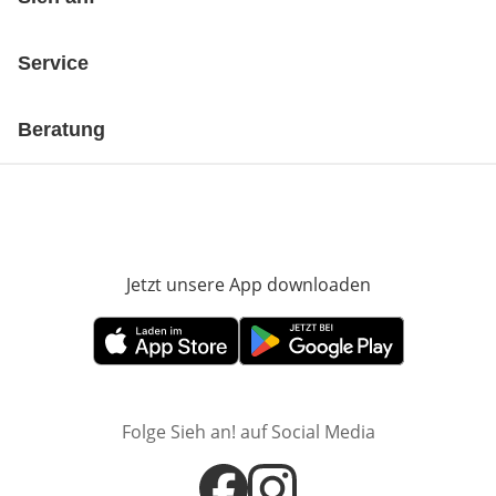
Service
Beratung
Jetzt unsere App downloaden
Öffnet in neue
Öffnet in neuem Fenster
Öffnet in neuem Fenster
Folge Sieh an! auf Social Media