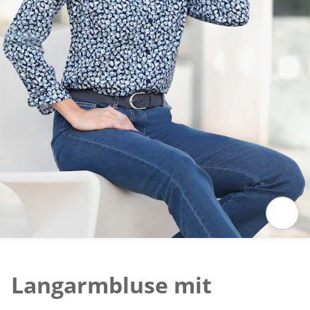
Zum Vergrössern auf das Bild klicken
Langarmbluse mit