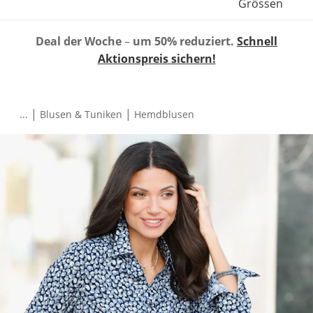
Grössen
Deal der Woche
–
um 50% reduziert.
Schnell
Aktionspreis sichern!
|
|
...
Blusen & Tuniken
Hemdblusen