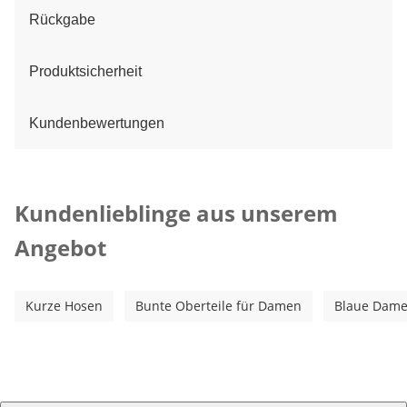
Rückgabe
Produktsicherheit
Kundenbewertungen
Kategorie-Empfehlungen überspringen
Kundenlieblinge aus unserem
Angebot
Kurze Hosen
Bunte Oberteile für Damen
Blaue Dame