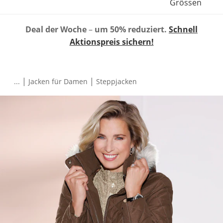
Grössen
Deal der Woche
–
um 50% reduziert.
Schnell
Aktionspreis sichern!
|
|
...
Jacken für Damen
Steppjacken