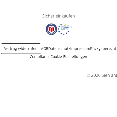
Öffnet in neuem Fenster
Öffnet in neuem Fenster
Sicher einkaufen
Öffnet in neuem Fenster
Öffnet in neuem Fenster
Vertrag widerrufen
AGB
Datenschutz
Impressum
Rückgaberecht
Compliance
Cookie-Einstellungen
© 2026 Sieh an!