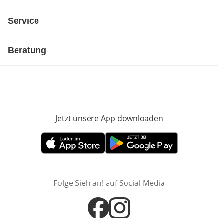
Service
Beratung
Jetzt unsere App downloaden
Öffnet in neue
Öffnet in neuem Fenster
Öffnet in neuem Fenster
Folge Sieh an! auf Social Media