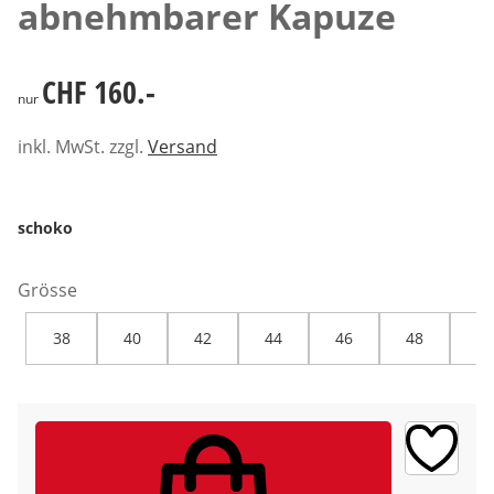
abnehmbarer Kapuze
CHF 160.-
CHF 160.-
nur
inkl. MwSt. zzgl.
Versand
schoko
Grösse
38
40
42
44
46
48
50