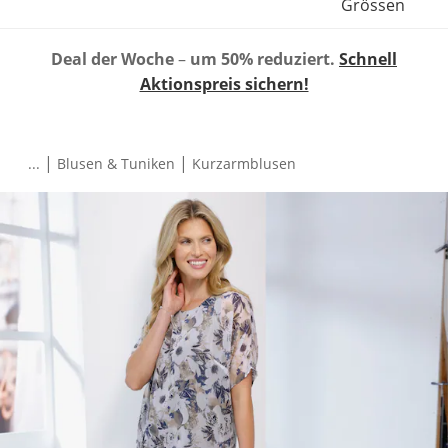
Grössen
Deal der Woche
–
um 50% reduziert.
Schnell
Aktionspreis sichern!
|
|
...
Blusen & Tuniken
Kurzarmblusen