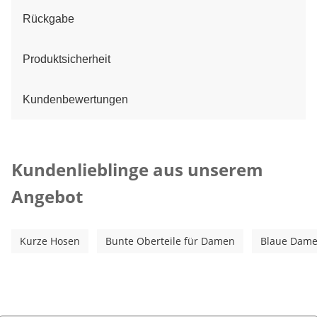
Rückgabe
Produktsicherheit
Kundenbewertungen
Kategorie-Empfehlungen überspringen
Kundenlieblinge aus unserem
Angebot
Kurze Hosen
Bunte Oberteile für Damen
Blaue Dame