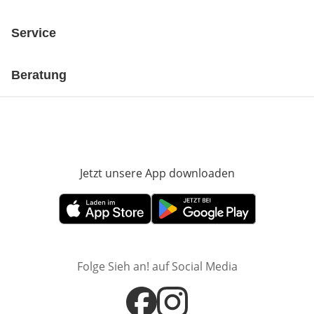
Service
Beratung
Jetzt unsere App downloaden
Öffnet in neue
Öffnet in neuem Fenster
Öffnet in neuem Fenster
Folge Sieh an! auf Social Media