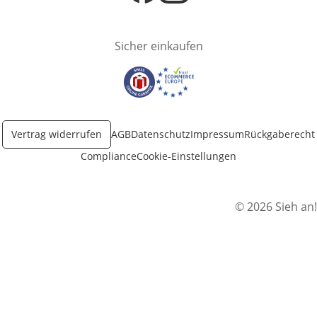
Öffnet in neuem Fenster
Öffnet in neuem Fenster
Sicher einkaufen
Öffnet in neuem Fenster
Öffnet in neuem Fenster
Vertrag widerrufen
AGB
Datenschutz
Impressum
Rückgaberecht
Compliance
Cookie-Einstellungen
© 2026 Sieh an!