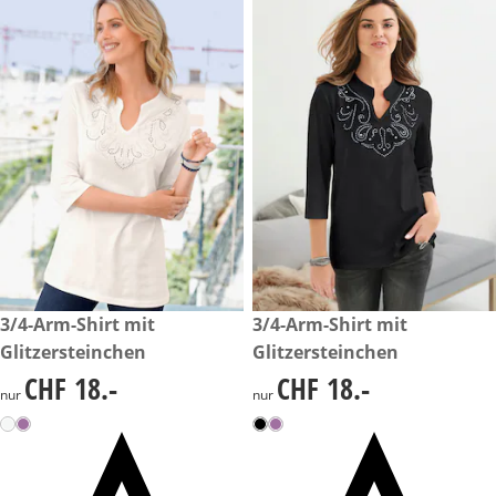
CHF 18.-
3/4-Arm-Shirt mit
CHF 18.-
3/4-Arm-Shirt mit
Glitzersteinchen
Glitzersteinchen
CHF 18.-
CHF 18.-
CHF 18.-
CHF 18.-
nur
nur