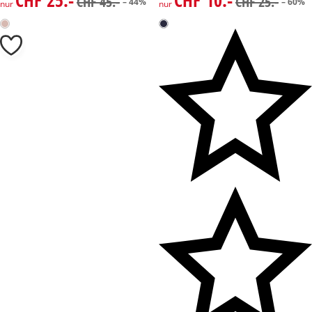
CHF 25.-
CHF 10.-
CHF 45.-
CHF 25.-
– 44%
– 60%
nur
nur