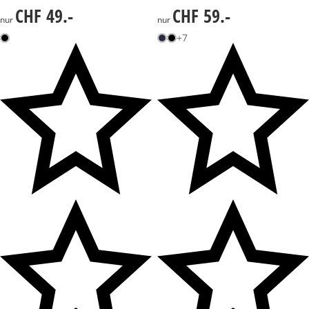
CHF 49.-
CHF 59.-
CHF 49.-
CHF 59.-
nur
nur
+7