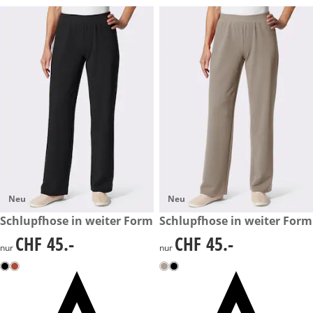
Neu
Neu
CHF 45.-
Schlupfhose in weiter Form
CHF 45.-
Schlupfhose in weiter Form
CHF 45.-
CHF 45.-
CHF 45.-
CHF 45.-
nur
nur