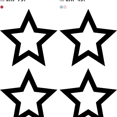
nur
nur