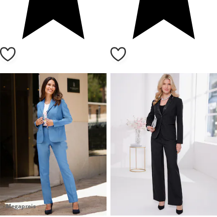
Megapreis