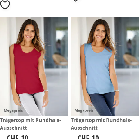
Megapreis
Megapreis
CHF 10.-
Trägertop mit Rundhals-
CHF 10.-
Trägertop mit Rundhals-
Ausschnitt
Ausschnitt
CHF 10.-
CHF 10.-
CHF 10.-
CHF 10.-