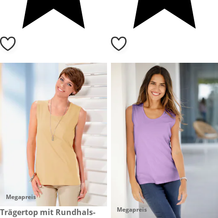
Megapreis
Megapreis
CHF 10.-
Trägertop mit Rundhals-