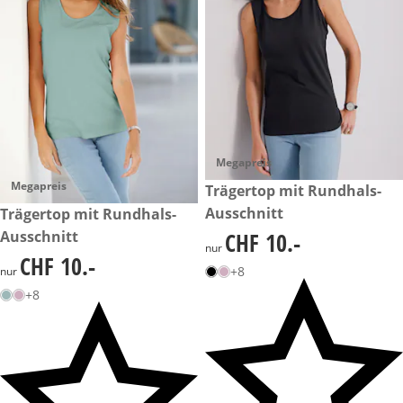
Megapreis
Megapreis
CHF 10.-
Trägertop mit Rundhals-
Ausschnitt
CHF 10.-
Trägertop mit Rundhals-
Ausschnitt
CHF 10.-
CHF 10.-
nur
CHF 10.-
CHF 10.-
+8
nur
+8