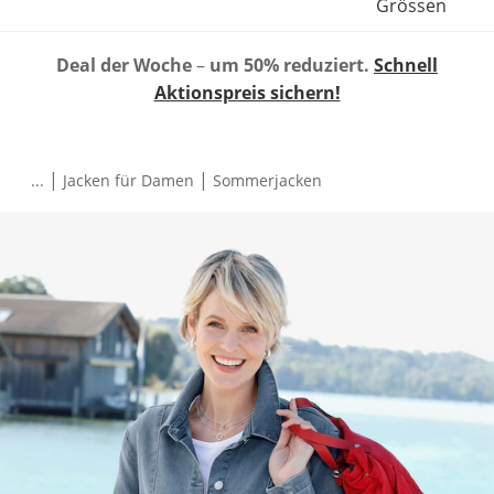
Grössen
Deal der Woche
–
um 50% reduziert.
Schnell
Aktionspreis sichern!
|
|
...
Jacken für Damen
Sommerjacken