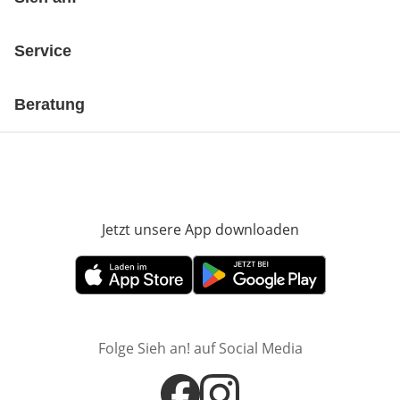
Service
Beratung
Jetzt unsere App downloaden
Öffnet in neue
Öffnet in neuem Fenster
Öffnet in neuem Fenster
Folge Sieh an! auf Social Media