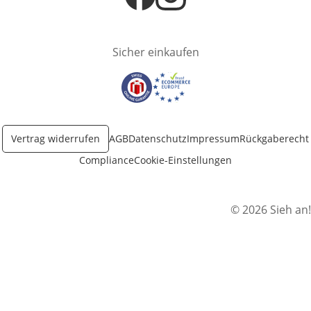
Öffnet in neuem Fenster
Öffnet in neuem Fenster
Sicher einkaufen
Öffnet in neuem Fenster
Öffnet in neuem Fenster
Vertrag widerrufen
AGB
Datenschutz
Impressum
Rückgaberecht
Compliance
Cookie-Einstellungen
© 2026 Sieh an!