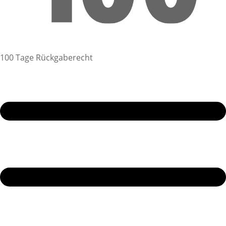
100 Tage Rückgaberecht