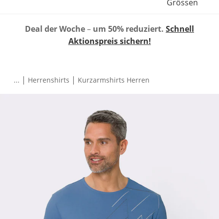
Grössen
Deal der Woche
–
um 50% reduziert.
Schnell
Aktionspreis sichern!
|
|
...
Herrenshirts
Kurzarmshirts Herren