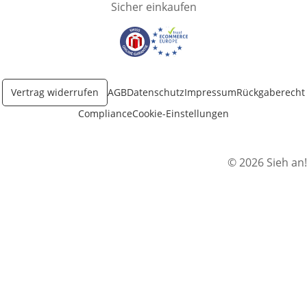
Sicher einkaufen
Öffnet in neuem Fenster
Öffnet in neuem Fenster
Vertrag widerrufen
AGB
Datenschutz
Impressum
Rückgaberecht
Compliance
Cookie-Einstellungen
© 2026 Sieh an!